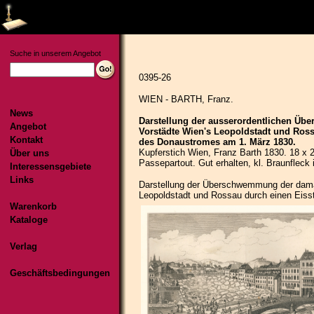
Suche in unserem Angebot
News
Angebot
Kontakt
Über uns
Interessensgebiete
Links
Warenkorb
Kataloge
Verlag
Geschäftsbedingungen